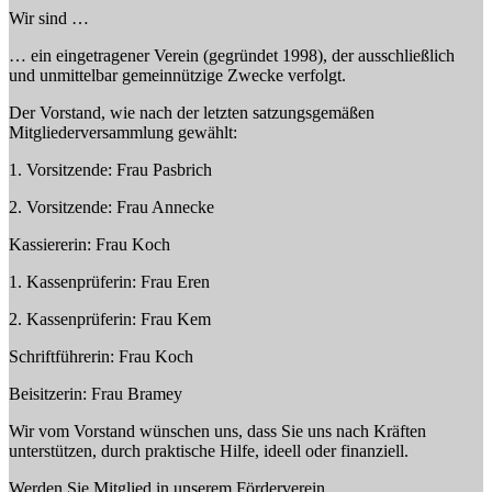
Wir sind …
… ein eingetragener Verein (gegründet 1998), der ausschließlich
und unmittelbar gemeinnützige Zwecke verfolgt.
Der Vorstand, wie nach der letzten satzungsgemäßen
Mitgliederversammlung gewählt:
1. Vorsitzende: Frau Pasbrich
2. Vorsitzende: Frau Annecke
Kassiererin: Frau Koch
1. Kassenprüferin: Frau Eren
2. Kassenprüferin: Frau Kem
Schriftführerin: Frau Koch
Beisitzerin: Frau Bramey
Wir vom Vorstand wünschen uns, dass Sie uns nach Kräften
unterstützen, durch praktische Hilfe, ideell oder finanziell.
Werden Sie Mitglied in unserem Förderverein.