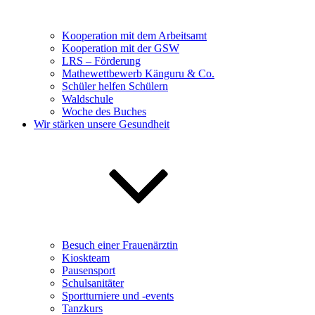
Kooperation mit dem Arbeitsamt
Kooperation mit der GSW
LRS – Förderung
Mathewettbewerb Känguru & Co.
Schüler helfen Schülern
Waldschule
Woche des Buches
Wir stärken unsere Gesundheit
Besuch einer Frauenärztin
Kioskteam
Pausensport
Schulsanitäter
Sportturniere und -events
Tanzkurs