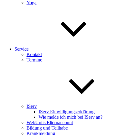
Yoga
Service
Kontakt
Termine
IServ
IServ Einwilligungserklärung
Wie melde ich mich bei IServ an?
WebUntis Elternaccount
Bildung und Teilhabe
Krankmeldung