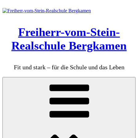
Zum
Inhalt
springen
Freiherr-vom-Stein-
Realschule Bergkamen
Fit und stark – für die Schule und das Leben