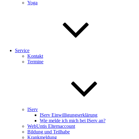
Yoga
Service
Kontakt
Termine
IServ
IServ Einwilligungserklärung
Wie melde ich mich bei IServ an?
WebUntis Elternaccount
Bildung und Teilhabe
Krankmeldung