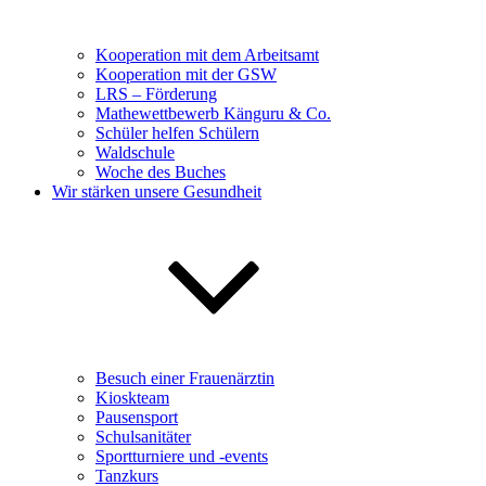
Kooperation mit dem Arbeitsamt
Kooperation mit der GSW
LRS – Förderung
Mathewettbewerb Känguru & Co.
Schüler helfen Schülern
Waldschule
Woche des Buches
Wir stärken unsere Gesundheit
Besuch einer Frauenärztin
Kioskteam
Pausensport
Schulsanitäter
Sportturniere und -events
Tanzkurs