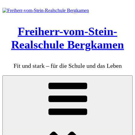
Zum
Inhalt
springen
Freiherr-vom-Stein-
Realschule Bergkamen
Fit und stark – für die Schule und das Leben