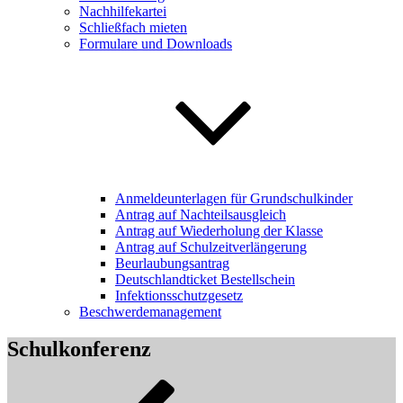
Nachhilfekartei
Schließfach mieten
Formulare und Downloads
Anmeldeunterlagen für Grundschulkinder
Antrag auf Nachteilsausgleich
Antrag auf Wiederholung der Klasse
Antrag auf Schulzeitverlängerung
Beurlaubungsantrag
Deutschlandticket Bestellschein
Infektionsschutzgesetz
Beschwerdemanagement
Schulkonferenz
Beitragsnavigation
Vorheriger
Beitrag