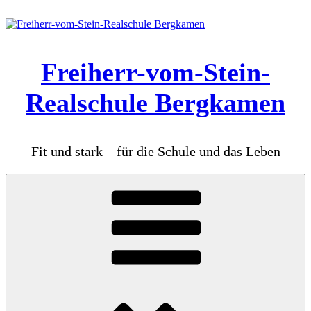
Zum
Inhalt
springen
Freiherr-vom-Stein-
Realschule Bergkamen
Fit und stark – für die Schule und das Leben