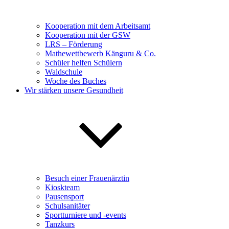
Kooperation mit dem Arbeitsamt
Kooperation mit der GSW
LRS – Förderung
Mathewettbewerb Känguru & Co.
Schüler helfen Schülern
Waldschule
Woche des Buches
Wir stärken unsere Gesundheit
Besuch einer Frauenärztin
Kioskteam
Pausensport
Schulsanitäter
Sportturniere und -events
Tanzkurs