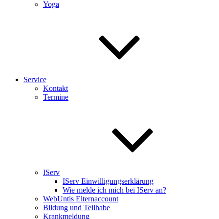
Yoga
Service
Kontakt
Termine
IServ
IServ Einwilligungserklärung
Wie melde ich mich bei IServ an?
WebUntis Elternaccount
Bildung und Teilhabe
Krankmeldung