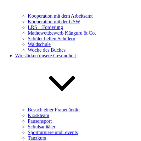
Kooperation mit dem Arbeitsamt
Kooperation mit der GSW
LRS – Förderung
Mathewettbewerb Känguru & Co.
Schüler helfen Schülern
Waldschule
Woche des Buches
Wir stärken unsere Gesundheit
Besuch einer Frauenärztin
Kioskteam
Pausensport
Schulsanitäter
Sportturniere und -events
Tanzkurs