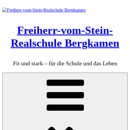
Zum
Inhalt
springen
Freiherr-vom-Stein-
Realschule Bergkamen
Fit und stark – für die Schule und das Leben