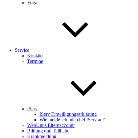
Yoga
Service
Kontakt
Termine
IServ
IServ Einwilligungserklärung
Wie melde ich mich bei IServ an?
WebUntis Elternaccount
Bildung und Teilhabe
Krankmeldung