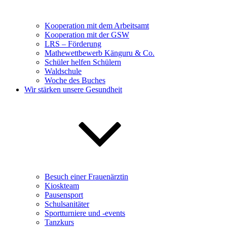
Kooperation mit dem Arbeitsamt
Kooperation mit der GSW
LRS – Förderung
Mathewettbewerb Känguru & Co.
Schüler helfen Schülern
Waldschule
Woche des Buches
Wir stärken unsere Gesundheit
Besuch einer Frauenärztin
Kioskteam
Pausensport
Schulsanitäter
Sportturniere und -events
Tanzkurs