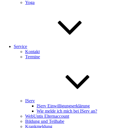
Yoga
Service
Kontakt
Termine
IServ
IServ Einwilligungserklärung
Wie melde ich mich bei IServ an?
WebUntis Elternaccount
Bildung und Teilhabe
Krankmeldung