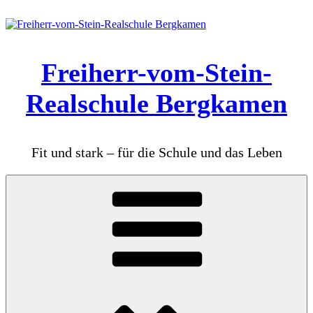
Zum
Inhalt
springen
Freiherr-vom-Stein-
Realschule Bergkamen
Fit und stark – für die Schule und das Leben