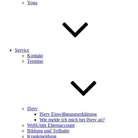
Yoga
Service
Kontakt
Termine
IServ
IServ Einwilligungserklärung
Wie melde ich mich bei IServ an?
WebUntis Elternaccount
Bildung und Teilhabe
Krankmeldung