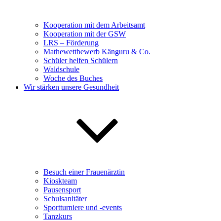
Kooperation mit dem Arbeitsamt
Kooperation mit der GSW
LRS – Förderung
Mathewettbewerb Känguru & Co.
Schüler helfen Schülern
Waldschule
Woche des Buches
Wir stärken unsere Gesundheit
Besuch einer Frauenärztin
Kioskteam
Pausensport
Schulsanitäter
Sportturniere und -events
Tanzkurs