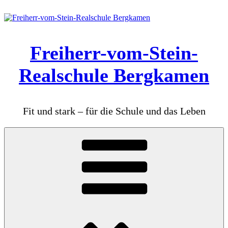
Zum
Inhalt
springen
Freiherr-vom-Stein-
Realschule Bergkamen
Fit und stark – für die Schule und das Leben