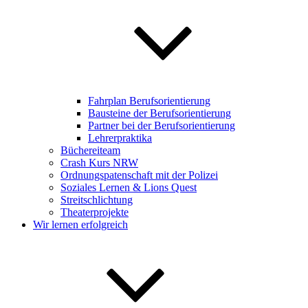
Fahrplan Berufsorientierung
Bausteine der Berufsorientierung
Partner bei der Berufsorientierung
Lehrerpraktika
Büchereiteam
Crash Kurs NRW
Ordnungspatenschaft mit der Polizei
Soziales Lernen & Lions Quest
Streitschlichtung
Theaterprojekte
Wir lernen erfolgreich