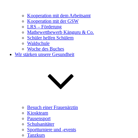
Kooperation mit dem Arbeitsamt
Kooperation mit der GSW
LRS – Förderung
Mathewettbewerb Känguru & Co.
Schüler helfen Schülern
Waldschule
Woche des Buches
Wir stärken unsere Gesundheit
Besuch einer Frauenärztin
Kioskteam
Pausensport
Schulsanitäter
Sportturniere und -events
Tanzkurs