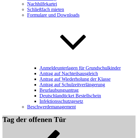
Nachhilfekartei
Schließfach mieten
Formulare und Downloads
Anmeldeunterlagen für Grundschulkinder
Antrag auf Nachteilsausgleich
Antrag auf Wiederholung der Klasse
Antrag auf Schulzeitverlängerung
Beurlaubungsantrag
Deutschlandticket Bestellschein
Infektionsschutzgesetz
Beschwerdemanagement
Tag der offenen Tür
Beitragsnavigation
Vorheriger
Beitrag