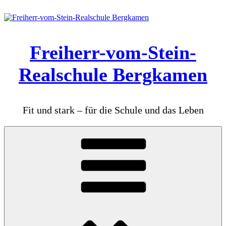
Zum
Inhalt
springen
Freiherr-vom-Stein-
Realschule Bergkamen
Fit und stark – für die Schule und das Leben