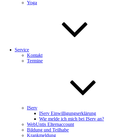
Yoga
Service
Kontakt
Termine
IServ
IServ Einwilligungserklärung
Wie melde ich mich bei IServ an?
WebUntis Elternaccount
Bildung und Teilhabe
Krankmeldung