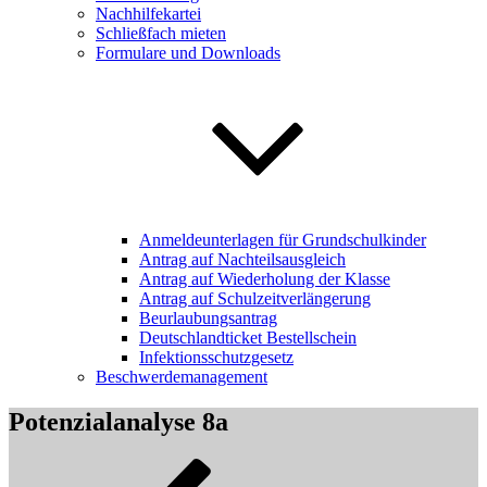
Nachhilfekartei
Schließfach mieten
Formulare und Downloads
Anmeldeunterlagen für Grundschulkinder
Antrag auf Nachteilsausgleich
Antrag auf Wiederholung der Klasse
Antrag auf Schulzeitverlängerung
Beurlaubungsantrag
Deutschlandticket Bestellschein
Infektionsschutzgesetz
Beschwerdemanagement
Potenzialanalyse 8a
Beitragsnavigation
Vorheriger
Beitrag