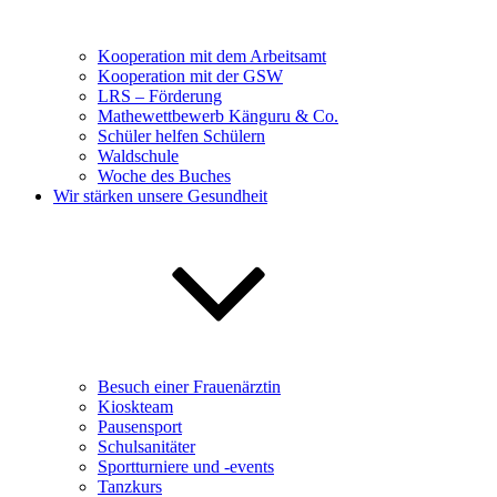
Kooperation mit dem Arbeitsamt
Kooperation mit der GSW
LRS – Förderung
Mathewettbewerb Känguru & Co.
Schüler helfen Schülern
Waldschule
Woche des Buches
Wir stärken unsere Gesundheit
Besuch einer Frauenärztin
Kioskteam
Pausensport
Schulsanitäter
Sportturniere und -events
Tanzkurs