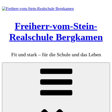
Zum
Inhalt
springen
Freiherr-vom-Stein-
Realschule Bergkamen
Fit und stark – für die Schule und das Leben