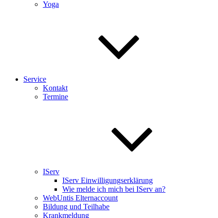
Yoga
Service
Kontakt
Termine
IServ
IServ Einwilligungserklärung
Wie melde ich mich bei IServ an?
WebUntis Elternaccount
Bildung und Teilhabe
Krankmeldung