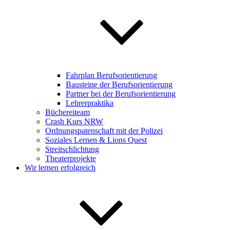
Fahrplan Berufsorientierung
Bausteine der Berufsorientierung
Partner bei der Berufsorientierung
Lehrerpraktika
Büchereiteam
Crash Kurs NRW
Ordnungspatenschaft mit der Polizei
Soziales Lernen & Lions Quest
Streitschlichtung
Theaterprojekte
Wir lernen erfolgreich