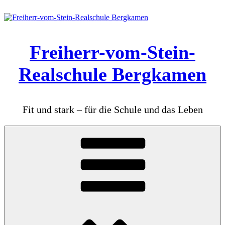
Zum
Inhalt
springen
Freiherr-vom-Stein-
Realschule Bergkamen
Fit und stark – für die Schule und das Leben