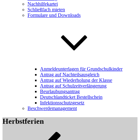
Nachhilfekartei
Schließfach mieten
Formulare und Downloads
Anmeldeunterlagen für Grundschulkinder
Antrag auf Nachteilsausgleich
Antrag auf Wiederholung der Klasse
Antrag auf Schulzeitverlängerung
Beurlaubungsantrag
Deutschlandticket Bestellschein
Infektionsschutzgesetz
Beschwerdemanagement
Herbstferien
Beitragsnavigation
Vorheriger
Beitrag