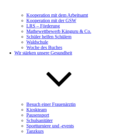
Kooperation mit dem Arbeitsamt
Kooperation mit der GSW
LRS – Förderung
Mathewettbewerb Känguru & Co.
Schüler helfen Schülern
Waldschule
Woche des Buches
Wir stärken unsere Gesundheit
Besuch einer Frauenärztin
Kioskteam
Pausensport
Schulsanitäter
Sportturniere und -events
Tanzkurs