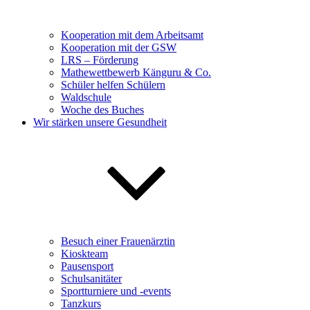
Kooperation mit dem Arbeitsamt
Kooperation mit der GSW
LRS – Förderung
Mathewettbewerb Känguru & Co.
Schüler helfen Schülern
Waldschule
Woche des Buches
Wir stärken unsere Gesundheit
Besuch einer Frauenärztin
Kioskteam
Pausensport
Schulsanitäter
Sportturniere und -events
Tanzkurs