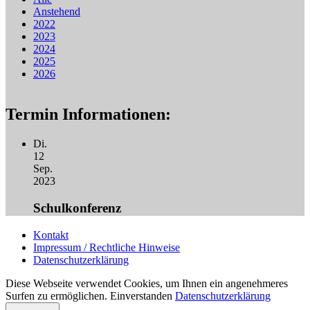
Anstehend
2022
2023
2024
2025
2026
Termin Informationen:
Di.
12
Sep.
2023
Schulkonferenz
Kontakt
Impressum / Rechtliche Hinweise
Datenschutzerklärung
Diese Webseite verwendet Cookies, um Ihnen ein angenehmeres
Surfen zu ermöglichen.
Einverstanden
Datenschutzerklärung