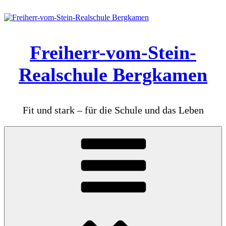
Zum
Inhalt
springen
Freiherr-vom-Stein-
Realschule Bergkamen
Fit und stark – für die Schule und das Leben