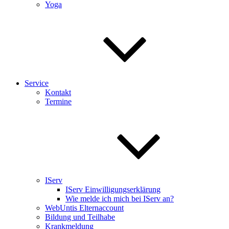
Yoga
Service
Kontakt
Termine
IServ
IServ Einwilligungserklärung
Wie melde ich mich bei IServ an?
WebUntis Elternaccount
Bildung und Teilhabe
Krankmeldung