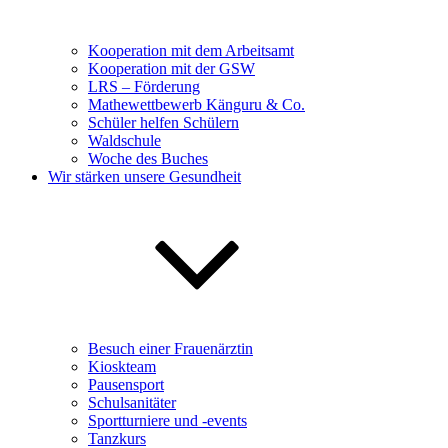
Kooperation mit dem Arbeitsamt
Kooperation mit der GSW
LRS – Förderung
Mathewettbewerb Känguru & Co.
Schüler helfen Schülern
Waldschule
Woche des Buches
Wir stärken unsere Gesundheit
Besuch einer Frauenärztin
Kioskteam
Pausensport
Schulsanitäter
Sportturniere und -events
Tanzkurs