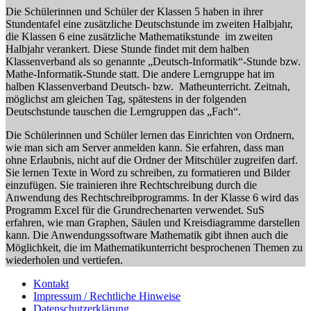
Die Schülerinnen und Schüler der Klassen 5 haben in ihrer
Stundentafel eine zusätzliche Deutschstunde im zweiten Halbjahr,
die Klassen 6 eine zusätzliche Mathematikstunde im zweiten
Halbjahr verankert. Diese Stunde findet mit dem halben
Klassenverband als so genannte „Deutsch-Informatik“-Stunde bzw.
Mathe-Informatik-Stunde statt. Die andere Lerngruppe hat im
halben Klassenverband Deutsch- bzw. Matheunterricht. Zeitnah,
möglichst am gleichen Tag, spätestens in der folgenden
Deutschstunde tauschen die Lerngruppen das „Fach“.
Die Schülerinnen und Schüler lernen das Einrichten von Ordnern,
wie man sich am Server anmelden kann. Sie erfahren, dass man
ohne Erlaubnis, nicht auf die Ordner der Mitschüler zugreifen darf.
Sie lernen Texte in Word zu schreiben, zu formatieren und Bilder
einzufügen. Sie trainieren ihre Rechtschreibung durch die
Anwendung des Rechtschreibprogramms. In der Klasse 6 wird das
Programm Excel für die Grundrechenarten verwendet. SuS
erfahren, wie man Graphen, Säulen und Kreisdiagramme darstellen
kann. Die Anwendungssoftware Mathematik gibt ihnen auch die
Möglichkeit, die im Mathematikunterricht besprochenen Themen zu
wiederholen und vertiefen.
Kontakt
Impressum / Rechtliche Hinweise
Datenschutzerklärung