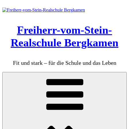
Zum
Inhalt
springen
Freiherr-vom-Stein-
Realschule Bergkamen
Fit und stark – für die Schule und das Leben