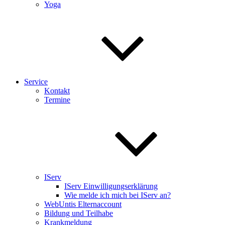
Yoga
Service
Kontakt
Termine
IServ
IServ Einwilligungserklärung
Wie melde ich mich bei IServ an?
WebUntis Elternaccount
Bildung und Teilhabe
Krankmeldung