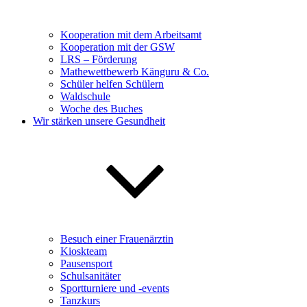
Kooperation mit dem Arbeitsamt
Kooperation mit der GSW
LRS – Förderung
Mathewettbewerb Känguru & Co.
Schüler helfen Schülern
Waldschule
Woche des Buches
Wir stärken unsere Gesundheit
Besuch einer Frauenärztin
Kioskteam
Pausensport
Schulsanitäter
Sportturniere und -events
Tanzkurs