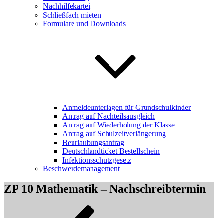
Nachhilfekartei
Schließfach mieten
Formulare und Downloads
Anmeldeunterlagen für Grundschulkinder
Antrag auf Nachteilsausgleich
Antrag auf Wiederholung der Klasse
Antrag auf Schulzeitverlängerung
Beurlaubungsantrag
Deutschlandticket Bestellschein
Infektionsschutzgesetz
Beschwerdemanagement
ZP 10 Mathematik – Nachschreibtermin
Beitragsnavigation
Vorheriger
Beitrag