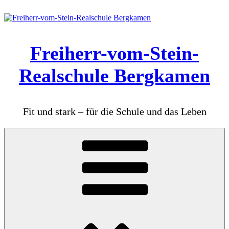
Zum
Inhalt
springen
Freiherr-vom-Stein-
Realschule Bergkamen
Fit und stark – für die Schule und das Leben