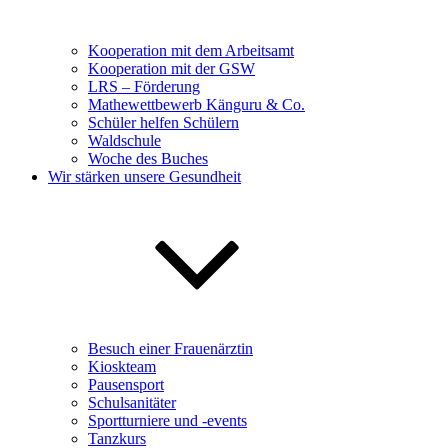
Kooperation mit dem Arbeitsamt
Kooperation mit der GSW
LRS – Förderung
Mathewettbewerb Känguru & Co.
Schüler helfen Schülern
Waldschule
Woche des Buches
Wir stärken unsere Gesundheit
Besuch einer Frauenärztin
Kioskteam
Pausensport
Schulsanitäter
Sportturniere und -events
Tanzkurs