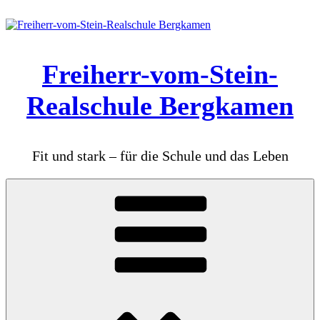
Zum
Inhalt
springen
Freiherr-vom-Stein-
Realschule Bergkamen
Fit und stark – für die Schule und das Leben