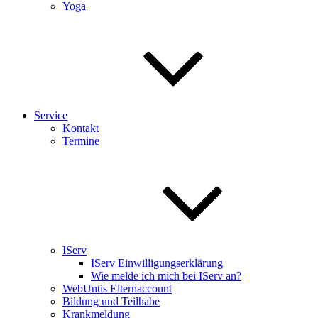
Yoga
Service
Kontakt
Termine
IServ
IServ Einwilligungserklärung
Wie melde ich mich bei IServ an?
WebUntis Elternaccount
Bildung und Teilhabe
Krankmeldung