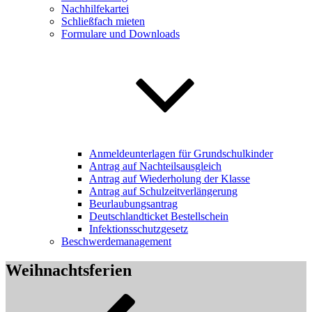
Nachhilfekartei
Schließfach mieten
Formulare und Downloads
Anmeldeunterlagen für Grundschulkinder
Antrag auf Nachteilsausgleich
Antrag auf Wiederholung der Klasse
Antrag auf Schulzeitverlängerung
Beurlaubungsantrag
Deutschlandticket Bestellschein
Infektionsschutzgesetz
Beschwerdemanagement
Weihnachtsferien
Beitragsnavigation
Vorheriger
Beitrag