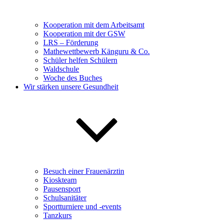
Kooperation mit dem Arbeitsamt
Kooperation mit der GSW
LRS – Förderung
Mathewettbewerb Känguru & Co.
Schüler helfen Schülern
Waldschule
Woche des Buches
Wir stärken unsere Gesundheit
Besuch einer Frauenärztin
Kioskteam
Pausensport
Schulsanitäter
Sportturniere und -events
Tanzkurs