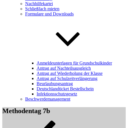
Nachhilfekartei
Schließfach mieten
Formulare und Downloads
Anmeldeunterlagen für Grundschulkinder
Antrag auf Nachteilsausgleich
Antrag auf Wiederholung der Klasse
Antrag auf Schulzeitverlängerung
Beurlaubungsantrag
Deutschlandticket Bestellschein
Infektionsschutzgesetz
Beschwerdemanagement
Methodentag 7b
Beitragsnavigation
Vorheriger
Beitrag