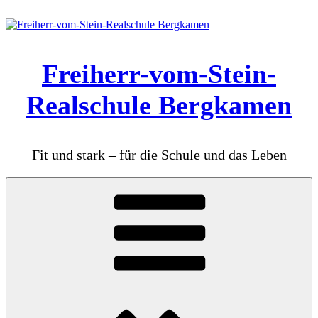
Zum
Inhalt
springen
Freiherr-vom-Stein-
Realschule Bergkamen
Fit und stark – für die Schule und das Leben